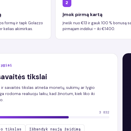
2
ą
Įmok pirmą kartą
jos formą ir tapk Golazzo
Įnešk nuo €13 ir gauk 100 % bonusą s
r kelias akimirkas.
pirmajam indėliui – iki €1400.
lygiai
savaitės tikslai
 ir savaitės tikslas atneša monetų, sukimų ar lygio
 rodoma realiuoju laiku, kad žinotum, kiek liko iki
o.
3 832
mo tikslas
Išbandyk naują žaidimą