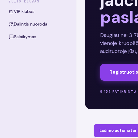
jauč
ELITO KLUBAS
pasl
VIP klubas
Dalintis nuoroda
Daugiau nei 3 78
Palaikymas
vienoje kruopšči
audituotoje jūs
Registruotis
9 157 PATIKRINTŲ
Lošimo automatai