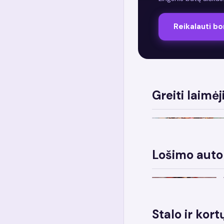
Reikalauti b
Greiti laimėj
The Dog House
Megaways
HOT
Lošimo auto
Aztec Glory
HOT
Stalo ir kort
Monopoly Megaway